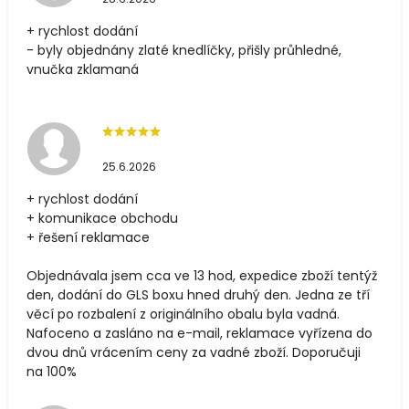
+ rychlost dodání
- byly objednány zlaté knedlíčky, přišly průhledné,
vnučka zklamaná
25.6.2026
+ rychlost dodání
+ komunikace obchodu
+ řešení reklamace
Objednávala jsem cca ve 13 hod, expedice zboží tentýž
den, dodání do GLS boxu hned druhý den. Jedna ze tří
věcí po rozbalení z originálního obalu byla vadná.
Nafoceno a zasláno na e-mail, reklamace vyřízena do
dvou dnů vrácením ceny za vadné zboží. Doporučuji
na 100%