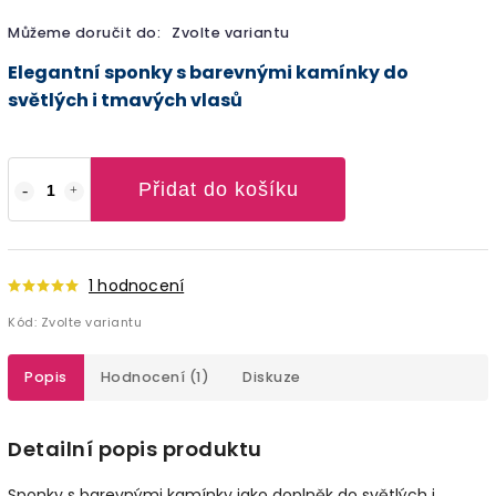
Můžeme doručit do:
Zvolte variantu
Elegantní sponky s barevnými kamínky do
světlých i tmavých vlasů
Přidat do košíku
1 hodnocení
Kód:
Zvolte variantu
Popis
Hodnocení (1)
Diskuze
Detailní popis produktu
Sponky s barevnými kamínky jako doplněk do světlých i