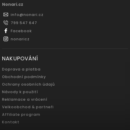
Nonari.cz
info
@
nonari.cz
799 547 647
Facebook
nonaricz
NAKUPOVÁNÍ
Doprava a platba
Obchodní podmínky
Ochrany osobních údajů
Návody k použití
Reklamace a vrácení
Velkoobchod & partneři
Affiliate program
Kontakt