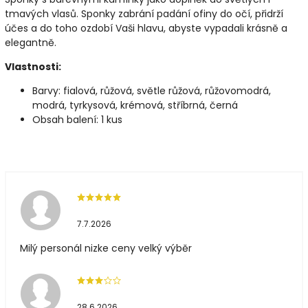
tmavých vlasů. Sponky zabrání padání ofiny do očí, přidrží
účes a do toho ozdobí Vaši hlavu, abyste vypadali krásně a
elegantně.
Vlastnosti:
Barvy: fialová, růžová, světle růžová, růžovomodrá,
modrá, tyrkysová, krémová, stříbrná, černá
Obsah balení: 1 kus
7.7.2026
Milý personál nizke ceny velký výběr
28.6.2026