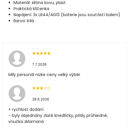
Materiál: slitina kovu, plast
Praktická klíčenka
Napájení: 3x LR44/AG13 (baterie jsou součástí balení)
Barva: bílá
7.7.2026
Milý personál nizke ceny velký výběr
28.6.2026
+ rychlost dodání
- byly objednány zlaté knedlíčky, přišly průhledné,
vnučka zklamaná