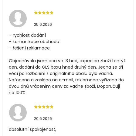
25.6.2026
+ rychlost dodání
+ komunikace obchodu
+ řešení reklamace
Objednávala jsem cca ve 13 hod, expedice zboží tentýž
den, dodání do GLS boxu hned druhý den. Jedna ze tří
věcí po rozbalení z originálního obalu byla vadná.
Nafoceno a zasláno na e-mail, reklamace vyřízena do
dvou dnů vrácením ceny za vadné zboží. Doporučuji
na 100%
20.6.2026
absolutní spokojenost,