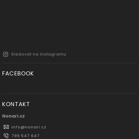
Sledovat na Instagramu
FACEBOOK
KONTAKT
Nonari.cz
info
@
nonari.cz
799 547 647