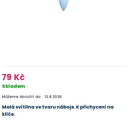
79 Kč
Skladem
Můžeme doručit do:
12.8.2026
Malá svítilna ve tvaru náboje. K přichycení na
klíče.