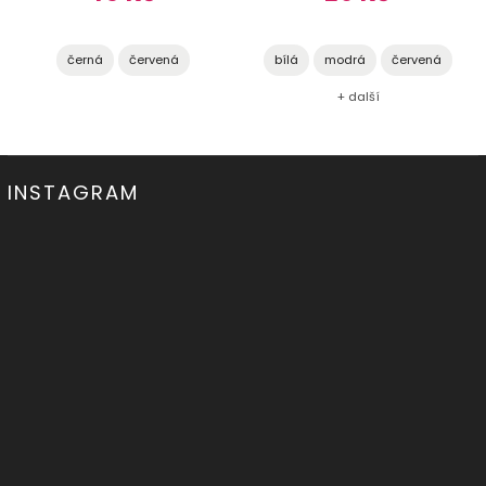
černá
červená
bílá
modrá
červená
+ další
INSTAGRAM