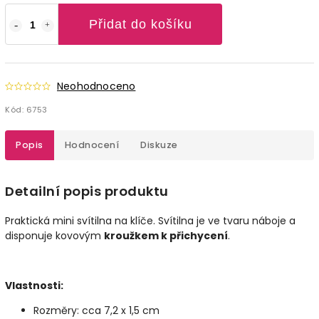
Přidat do košíku
Neohodnoceno
Kód:
6753
Popis
Hodnocení
Diskuze
Detailní popis produktu
Praktická mini svítilna na klíče. Svítilna je ve tvaru náboje a
disponuje kovovým
kroužkem k přichycení
.
Vlastnosti:
Rozměry: cca 7,2 x 1,5 cm