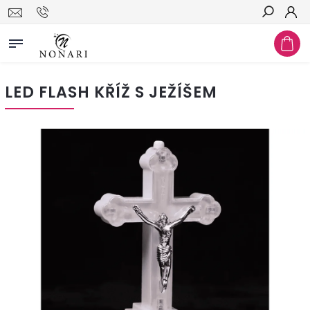
Hledat
LED FLASH KŘÍŽ S JEŽÍŠEM