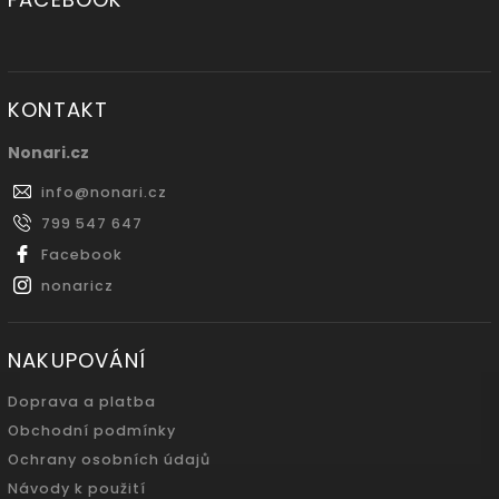
KONTAKT
Nonari.cz
info
@
nonari.cz
799 547 647
Facebook
nonaricz
NAKUPOVÁNÍ
Doprava a platba
Obchodní podmínky
Ochrany osobních údajů
Návody k použití