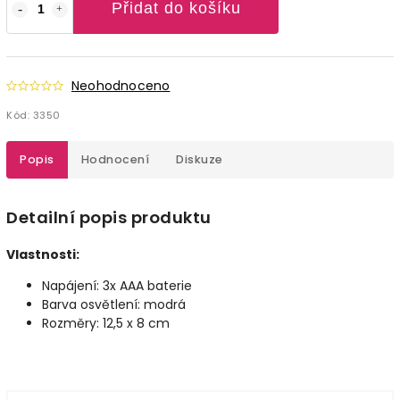
Přidat do košíku
Neohodnoceno
Kód:
3350
Popis
Hodnocení
Diskuze
Detailní popis produktu
Vlastnosti:
Napájení: 3x AAA baterie
Barva osvětlení: modrá
Rozměry: 12,5 x 8 cm