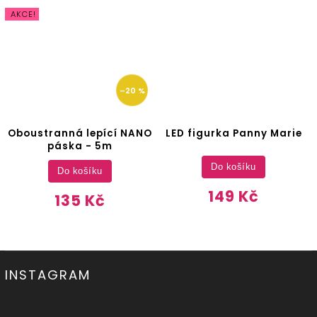
AKCE!
–20 %
Oboustranná lepící NANO
LED figurka Panny Marie
páska - 5m
Do košíku
Do košíku
149 Kč
135 Kč
INSTAGRAM