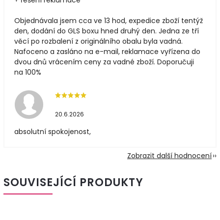
Objednávala jsem cca ve 13 hod, expedice zboží tentýž
den, dodání do GLS boxu hned druhý den. Jedna ze tří
věcí po rozbalení z originálního obalu byla vadná.
Nafoceno a zasláno na e-mail, reklamace vyřízena do
dvou dnů vrácením ceny za vadné zboží. Doporučuji
na 100%
20.6.2026
absolutní spokojenost,
Zobrazit další hodnocení
SOUVISEJÍCÍ PRODUKTY