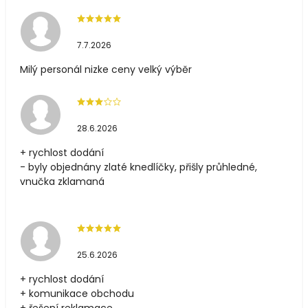
7.7.2026
Milý personál nizke ceny velký výběr
28.6.2026
+ rychlost dodání
- byly objednány zlaté knedlíčky, přišly průhledné,
vnučka zklamaná
25.6.2026
+ rychlost dodání
+ komunikace obchodu
+ řešení reklamace