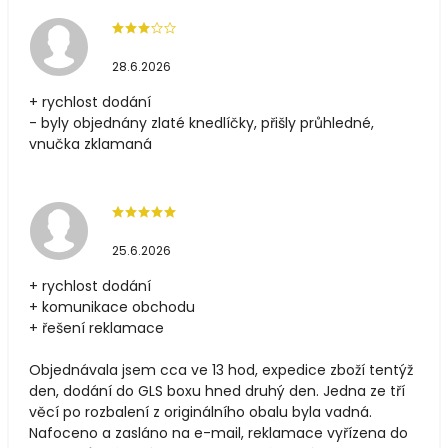
28.6.2026
+ rychlost dodání
- byly objednány zlaté knedlíčky, přišly průhledné,
vnučka zklamaná
25.6.2026
+ rychlost dodání
+ komunikace obchodu
+ řešení reklamace
Objednávala jsem cca ve 13 hod, expedice zboží tentýž
den, dodání do GLS boxu hned druhý den. Jedna ze tří
věcí po rozbalení z originálního obalu byla vadná.
Nafoceno a zasláno na e-mail, reklamace vyřízena do