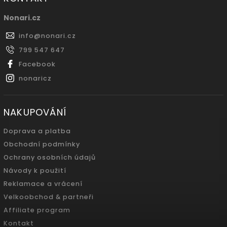
Nonari.cz
info
@
nonari.cz
799 547 647
Facebook
nonaricz
NAKUPOVÁNÍ
Doprava a platba
Obchodní podmínky
Ochrany osobních údajů
Návody k použití
Reklamace a vrácení
Velkoobchod & partneři
Affiliate program
Kontakt