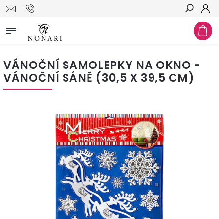
Hledat
VÁNOČNÍ SAMOLEPKY NA OKNO -
VÁNOČNÍ SÁNĚ (30,5 X 39,5 CM)