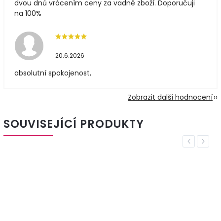
dvou dnů vrácením ceny za vadné zboží. Doporučuji
na 100%
20.6.2026
absolutní spokojenost,
Zobrazit další hodnocení
SOUVISEJÍCÍ PRODUKTY
Previous
Next