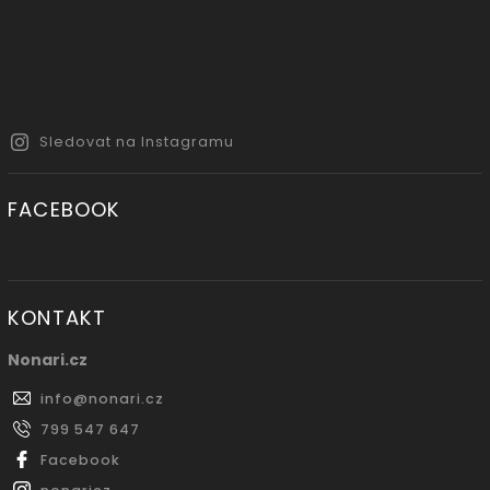
Sledovat na Instagramu
FACEBOOK
KONTAKT
Nonari.cz
info
@
nonari.cz
799 547 647
Facebook