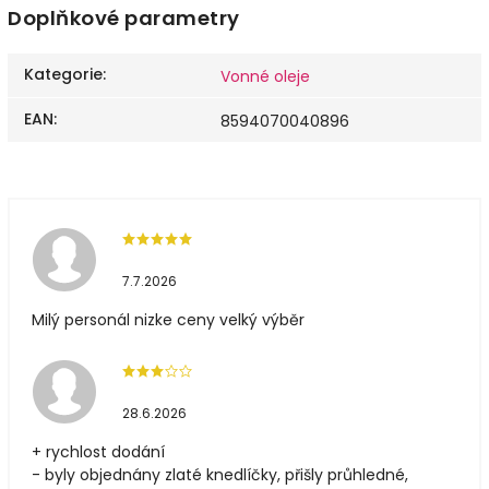
Doplňkové parametry
Kategorie
:
Vonné oleje
EAN
:
8594070040896
7.7.2026
Milý personál nizke ceny velký výběr
28.6.2026
+ rychlost dodání
- byly objednány zlaté knedlíčky, přišly průhledné,