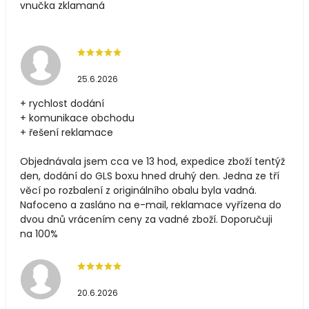
vnučka zklamaná
25.6.2026
+ rychlost dodání
+ komunikace obchodu
+ řešení reklamace
Objednávala jsem cca ve 13 hod, expedice zboží tentýž
den, dodání do GLS boxu hned druhý den. Jedna ze tří
věcí po rozbalení z originálního obalu byla vadná.
Nafoceno a zasláno na e-mail, reklamace vyřízena do
dvou dnů vrácením ceny za vadné zboží. Doporučuji
na 100%
20.6.2026