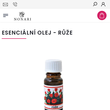
Hledat
ESENCIÁLNÍ OLEJ - RŮŽE