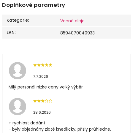
Doplňkové parametry
Kategorie
:
Vonné oleje
EAN
:
8594070040933
7.7.2026
Milý personál nizke ceny velký výběr
28.6.2026
+ rychlost dodání
- byly objednány zlaté knedlíčky, přišly průhledné,