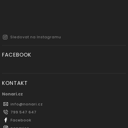
Sledovat na Instagramu
FACEBOOK
KONTAKT
Nonari.cz
info
@
nonari.cz
799 547 647
Facebook