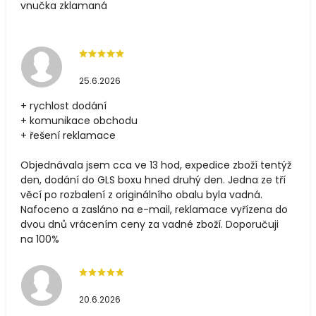
vnučka zklamaná
25.6.2026
+ rychlost dodání
+ komunikace obchodu
+ řešení reklamace
Objednávala jsem cca ve 13 hod, expedice zboží tentýž
den, dodání do GLS boxu hned druhý den. Jedna ze tří
věcí po rozbalení z originálního obalu byla vadná.
Nafoceno a zasláno na e-mail, reklamace vyřízena do
dvou dnů vrácením ceny za vadné zboží. Doporučuji
na 100%
20.6.2026