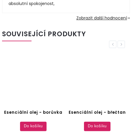
absolutní spokojenost,
Zobrazit další hodnocení
SOUVISEJÍCÍ PRODUKTY
Previous
Next
Esenciální olej - borůvka
Esenciální olej - břečtan
Do košíku
Do košíku