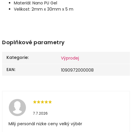
Materiál: Nano PU Gel
Velikost: 2mm x 30mm x 5 m
Doplňkové parametry
Kategorie
:
Výprodej
EAN
:
1090972000008
7.7.2026
Milý personál nizke ceny velký výběr