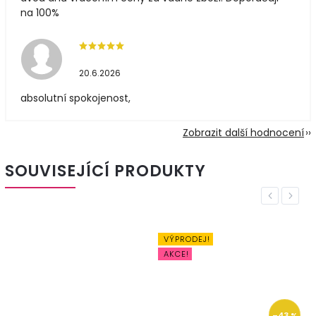
na 100%
20.6.2026
absolutní spokojenost,
Zobrazit další hodnocení
SOUVISEJÍCÍ PRODUKTY
Previous
Next
VÝPRODEJ!
AKCE!
–43 %