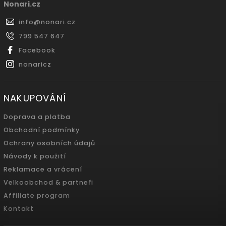
Nonari.cz
info
@
nonari.cz
799 547 647
Facebook
nonaricz
NAKUPOVÁNÍ
Doprava a platba
Obchodní podmínky
Ochrany osobních údajů
Návody k použití
Reklamace a vrácení
Velkoobchod & partneři
Affiliate program
Kontakt