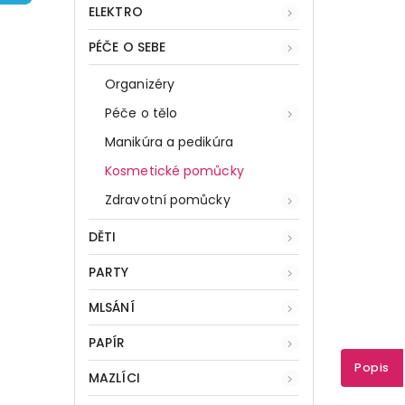
ELEKTRO
PÉČE O SEBE
Organizéry
Péče o tělo
Manikúra a pedikúra
Kosmetické pomůcky
Zdravotní pomůcky
DĚTI
PARTY
MLSÁNÍ
PAPÍR
Popis
MAZLÍCI