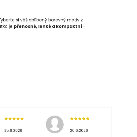
yberte si váš oblíbený barevný motiv z
tko je
přenosné, lehké a kompaktní
-
25.6.2026
20.6.2026