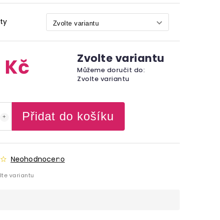
ty
Zvolte variantu
 Kč
Můžeme doručit do:
Zvolte variantu
Přidat do košíku
Neohodnoceno
lte variantu