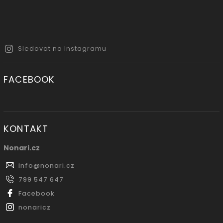
Sledovat na Instagramu
FACEBOOK
KONTAKT
Nonari.cz
info
@
nonari.cz
799 547 647
Facebook
nonaricz