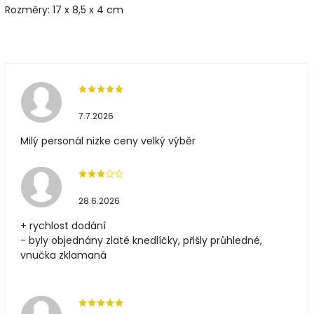
Rozměry: 17 x 8,5 x 4 cm
7.7.2026
Milý personál nizke ceny velký výběr
28.6.2026
+ rychlost dodání
- byly objednány zlaté knedlíčky, přišly průhledné,
vnučka zklamaná