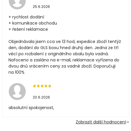
25.6.2026
+ rychlost dodání
+ komunikace obchodu
+ řešení reklamace
Objednávala jsem cca ve 13 hod, expedice zboží tentýž
den, dodání do GLS boxu hned druhý den. Jedna ze tří
věcí po rozbalení z originálního obalu byla vadná.
Nafoceno a zasláno na e-mail, reklamace vyřízena do
dvou dnů vrácením ceny za vadné zboží. Doporučuji
na 100%
20.6.2026
absolutní spokojenost,
Zobrazit další hodnocení