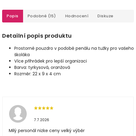
Popis
Podobné (15)
Hodnocení
Diskuze
Detailní popis produktu
Prostorné pouzdro v podobě penálu na tužky pro vašeho
školáka
Více přihrádek pro lepší organizaci
Barva: tyrkysová, oranžová
Rozměr: 22 x 9 x 4 cm
7.7.2026
Milý personál nizke ceny velký výběr