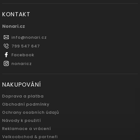
KONTAKT
Nonari.cz
info
@
nonari.cz
799 547 647
Facebook
nonaricz
NAKUPOVÁNÍ
Doprava a platba
Obchodní podmínky
Ochrany osobních údajů
Návody k použití
Reklamace a vrácení
Velkoobchod & partneři