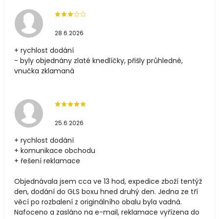
28.6.2026
+ rychlost dodání
- byly objednány zlaté knedlíčky, přišly průhledné,
vnučka zklamaná
25.6.2026
+ rychlost dodání
+ komunikace obchodu
+ řešení reklamace
Objednávala jsem cca ve 13 hod, expedice zboží tentýž
den, dodání do GLS boxu hned druhý den. Jedna ze tří
věcí po rozbalení z originálního obalu byla vadná.
Nafoceno a zasláno na e-mail, reklamace vyřízena do