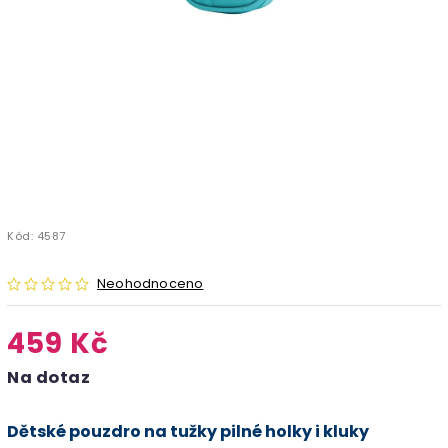
Kód:
4587
Neohodnoceno
459 Kč
Na dotaz
Dětské pouzdro na tužky pilné holky i kluky