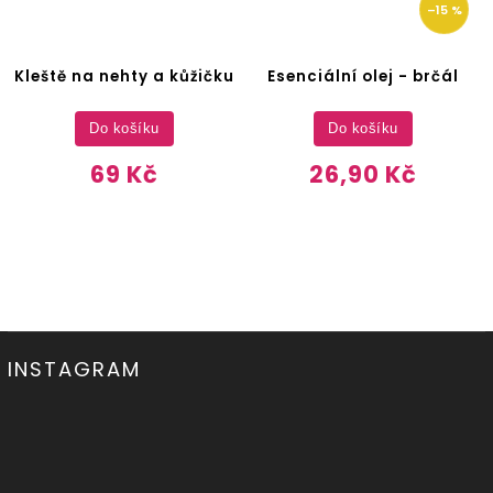
–15 %
Kleště na nehty a kůžičku
Esenciální olej - brčál
Do košíku
Do košíku
69 Kč
26,90 Kč
INSTAGRAM