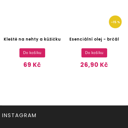
–15 %
Kleště na nehty a kůžičku
Esenciální olej - brčál
Do košíku
Do košíku
69 Kč
26,90 Kč
INSTAGRAM