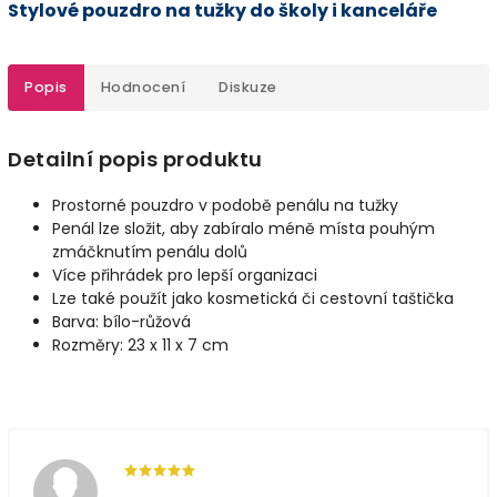
Stylové pouzdro na tužky do školy i kanceláře
Popis
Hodnocení
Diskuze
Detailní popis produktu
Prostorné pouzdro v podobě penálu na tužky
Penál lze složit, aby zabíralo méně místa pouhým
zmáčknutím penálu dolů
Více přihrádek pro lepší organizaci
Lze také použít jako kosmetická či cestovní taštička
Barva: bílo-růžová
Rozměry: 23 x 11 x 7 cm