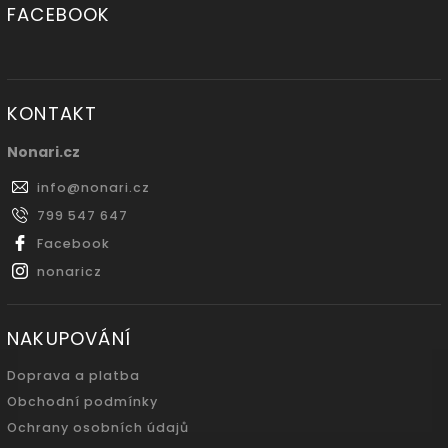
FACEBOOK
KONTAKT
Nonari.cz
info
@
nonari.cz
799 547 647
Facebook
nonaricz
NAKUPOVÁNÍ
Doprava a platba
Obchodní podmínky
Ochrany osobních údajů