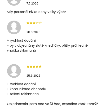
7.7.2026
Milý personál nizke ceny velký výběr
28.6.2026
+ rychlost dodání
- byly objednány zlaté knedlíčky, přišly průhledné,
vnučka zklamaná
25.6.2026
+ rychlost dodání
+ komunikace obchodu
+ řešení reklamace
Objednávala jsem cca ve 13 hod, expedice zboží tentýž