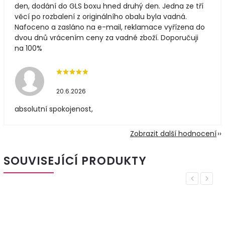
den, dodání do GLS boxu hned druhý den. Jedna ze tří
věcí po rozbalení z originálního obalu byla vadná.
Nafoceno a zasláno na e-mail, reklamace vyřízena do
dvou dnů vrácením ceny za vadné zboží. Doporučuji
na 100%
20.6.2026
absolutní spokojenost,
Zobrazit další hodnocení
SOUVISEJÍCÍ PRODUKTY
Previous
Next