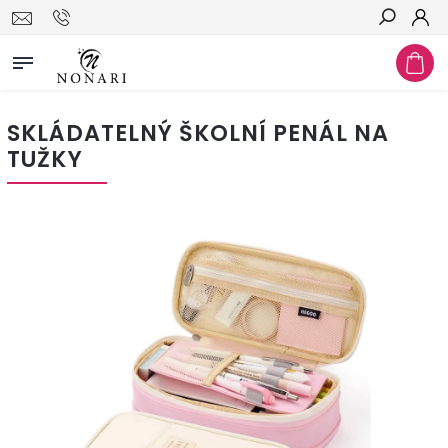
Hledat
SKLÁDATELNÝ ŠKOLNÍ PENÁL NA
TUŽKY