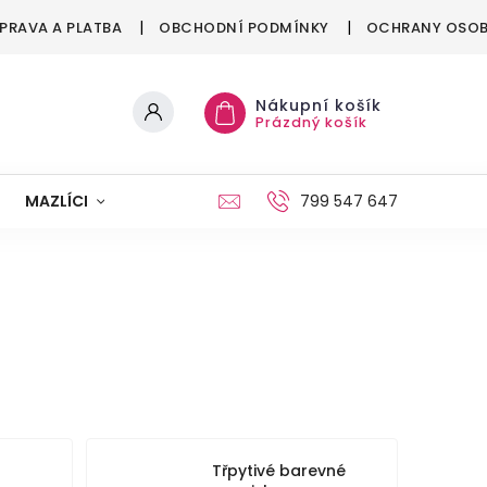
PRAVA A PLATBA
OBCHODNÍ PODMÍNKY
OCHRANY OSOB
Nákupní košík
Prázdný košík
MAZLÍCI
MÓDA
VÁNOCE
799 547 647
Třpytivé barevné