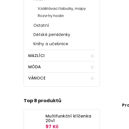
Vzdělávací tabulky, mapy
Rozvrhy hodin
Ostatní
Dětské peněženky
Knihy a učebnice
MAZLÍCI
MÓDA
VÁNOCE
Top 8 produktů
Pr
Multifunkční klíčenka
20v1
97 Kč