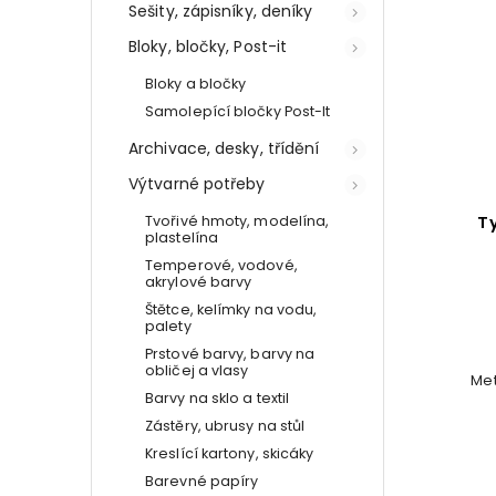
Sešity, zápisníky, deníky
Bloky, bločky, Post-it
Bloky a bločky
Samolepící bločky Post-It
Archivace, desky, třídění
Výtvarné potřeby
Tvořivé hmoty, modelína,
T
plastelína
Temperové, vodové,
akrylové barvy
Štětce, kelímky na vodu,
palety
Prstové barvy, barvy na
obličej a vlasy
Met
Barvy na sklo a textil
Zástěry, ubrusy na stůl
Kreslící kartony, skicáky
Barevné papíry