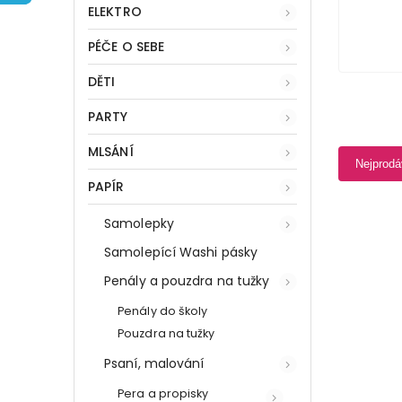
ELEKTRO
PÉČE O SEBE
DĚTI
PARTY
MLSÁNÍ
Nejprodá
PAPÍR
Samolepky
Samolepící Washi pásky
Penály a pouzdra na tužky
Penály do školy
Pouzdra na tužky
Psaní, malování
Pera a propisky