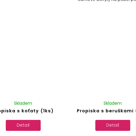
Skladem
Skladem
opiska s koťaty (1ks)
Propiska s beruškami 
Detail
Detail