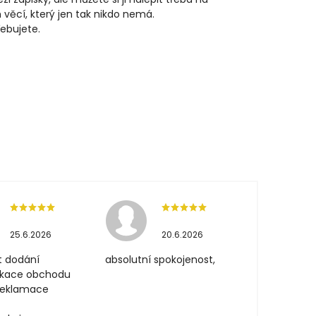
h věcí, který jen tak nikdo nemá.
ebujete.
25.6.2026
20.6.2026
t dodání
absolutní spokojenost,
ikace obchodu
 reklamace