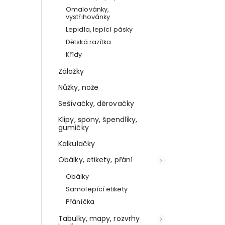
Omalovánky,
vystřihovánky
Lepidla, lepící pásky
Dětská razítka
Křídy
Záložky
Nůžky, nože
Sešívačky, děrovačky
Klipy, spony, špendlíky,
gumičky
Kalkulačky
Obálky, etikety, přání
Obálky
Samolepící etikety
Přáníčka
Tabulky, mapy, rozvrhy