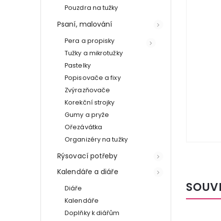
Pouzdra na tužky
Psaní, malování
Pera a propisky
Tužky a mikrotužky
Pastelky
Popisovače a fixy
Zvýrazňovače
Korekční strojky
Gumy a pryže
Ořezávátka
Organizéry na tužky
Rýsovací potřeby
Kalendáře a diáře
SOUV
Diáře
Kalendáře
Doplňky k diářům