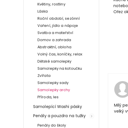
Květiny, rostliny
noteboo
Láska
Ořez o
Roční období, sezónní
Vaření, jídlo a nápoje
Svatba a mateřství
Domov a zahrada
Abstraktní, obloha
Volný čas, koníčky, relax
Dětské samolepky
Samolepky na kotoučku
Zvířata
Samolepky sady
Samolepky archy
Příroda, les
Milý pe
Samolepící Washi pásky
velký 
Penály a pouzdra na tužky
Penály do školy