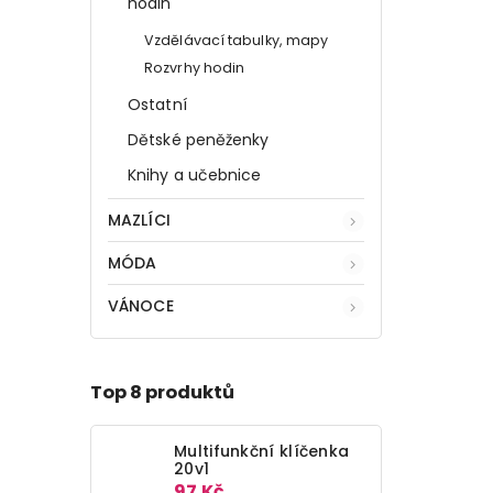
hodin
Vzdělávací tabulky, mapy
Rozvrhy hodin
Ostatní
Dětské peněženky
Knihy a učebnice
MAZLÍCI
MÓDA
VÁNOCE
Top 8 produktů
Multifunkční klíčenka
20v1
97 Kč