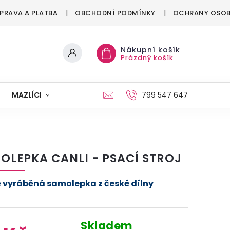
PRAVA A PLATBA
OBCHODNÍ PODMÍNKY
OCHRANY OSOB
Nákupní košík
Prázdný košík
MAZLÍCI
MÓDA
VÁNOCE
799 547 647
OLEPKA CANLI - PSACÍ STROJ
 vyráběná samolepka z české dílny
Skladem