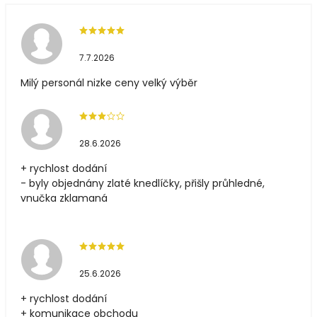
7.7.2026
Milý personál nizke ceny velký výběr
28.6.2026
+ rychlost dodání
- byly objednány zlaté knedlíčky, přišly průhledné,
vnučka zklamaná
25.6.2026
+ rychlost dodání
+ komunikace obchodu