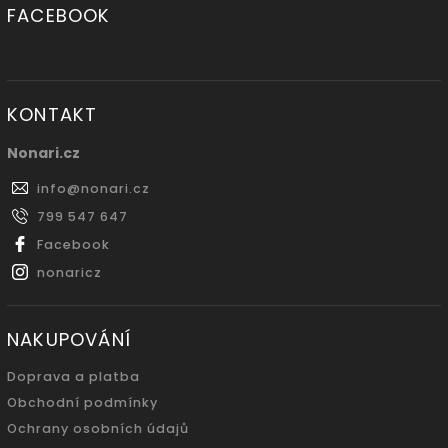
FACEBOOK
KONTAKT
Nonari.cz
info
@
nonari.cz
799 547 647
Facebook
nonaricz
NAKUPOVÁNÍ
Doprava a platba
Obchodní podmínky
Ochrany osobních údajů