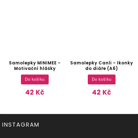
Samolepky MINIMEE -
Samolepky Canli - Ikonky
Motivační hlášky
do diáře (A6)
Do košíku
Do košíku
42 Kč
42 Kč
INSTAGRAM