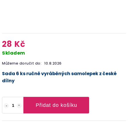
28 Kč
Skladem
Můžeme doručit do:
10.8.2026
Sada 6 ks ručně vyráběných samolepek z české
dílny
Přidat do košíku