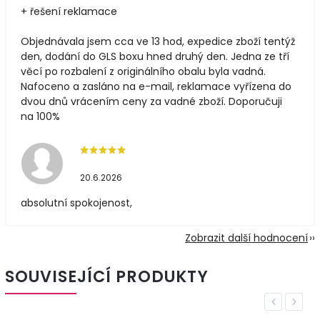
+ řešení reklamace
Objednávala jsem cca ve 13 hod, expedice zboží tentýž
den, dodání do GLS boxu hned druhý den. Jedna ze tří
věcí po rozbalení z originálního obalu byla vadná.
Nafoceno a zasláno na e-mail, reklamace vyřízena do
dvou dnů vrácením ceny za vadné zboží. Doporučuji
na 100%
20.6.2026
absolutní spokojenost,
Zobrazit další hodnocení
SOUVISEJÍCÍ PRODUKTY
Previous
Next