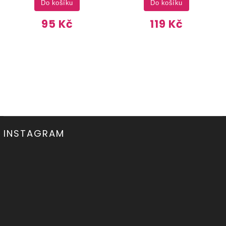
Do košíku
Do košíku
95 Kč
119 Kč
INSTAGRAM