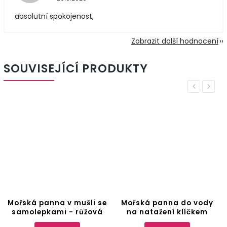
absolutní spokojenost,
Zobrazit další hodnocení
SOUVISEJÍCÍ PRODUKTY
Previous
Next
Mořská panna v mušli se
Mořská panna do vody
samolepkami - růžová
na natažení klíčkem