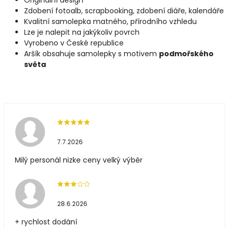
Zdobení fotoalb, scrapbooking, zdobení diáře, kalendáře
Kvalitní samolepka matného, přírodního vzhledu
Lze je nalepit na jakýkoliv povrch
Vyrobeno v České republice
Aršík obsahuje samolepky s motivem
podmořského
světa
7.7.2026
Milý personál nizke ceny velký výběr
28.6.2026
+ rychlost dodání