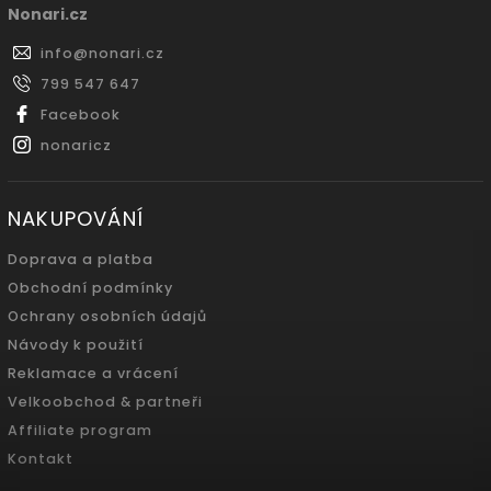
Nonari.cz
info
@
nonari.cz
799 547 647
Facebook
nonaricz
NAKUPOVÁNÍ
Doprava a platba
Obchodní podmínky
Ochrany osobních údajů
Návody k použití
Reklamace a vrácení
Velkoobchod & partneři
Affiliate program
Kontakt