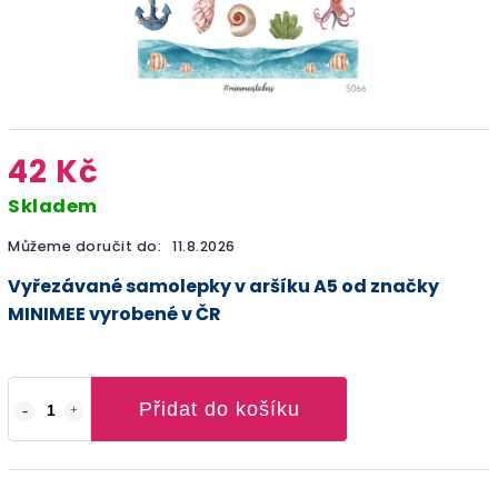
42 Kč
Skladem
Můžeme doručit do:
11.8.2026
Vyřezávané samolepky v aršíku A5 od značky
MINIMEE vyrobené v ČR
Přidat do košíku