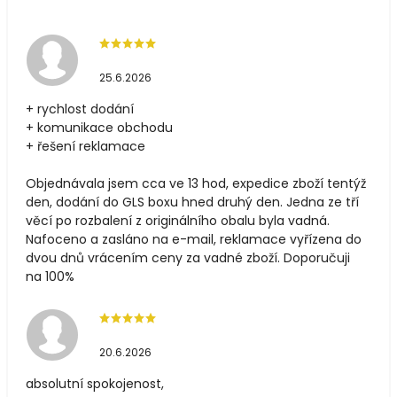
25.6.2026
+ rychlost dodání
+ komunikace obchodu
+ řešení reklamace
Objednávala jsem cca ve 13 hod, expedice zboží tentýž
den, dodání do GLS boxu hned druhý den. Jedna ze tří
věcí po rozbalení z originálního obalu byla vadná.
Nafoceno a zasláno na e-mail, reklamace vyřízena do
dvou dnů vrácením ceny za vadné zboží. Doporučuji
na 100%
20.6.2026
absolutní spokojenost,