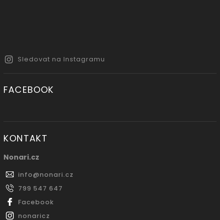
Sledovat na Instagramu
FACEBOOK
KONTAKT
Nonari.cz
info
@
nonari.cz
799 547 647
Facebook
nonaricz