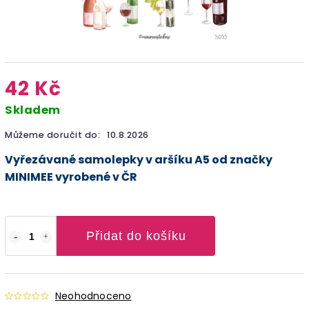
42 Kč
Skladem
Můžeme doručit do:
10.8.2026
Vyřezávané samolepky v aršíku A5 od značky
MINIMEE vyrobené v ČR
Přidat do košíku
Neohodnoceno