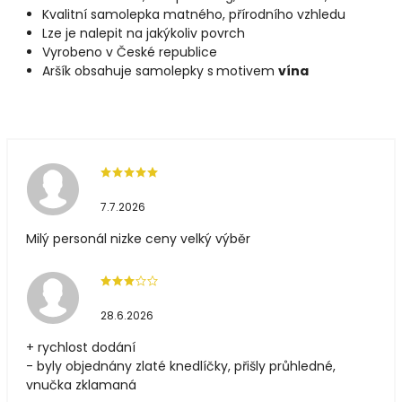
Kvalitní samolepka matného, přírodního vzhledu
Lze je nalepit na jakýkoliv povrch
Vyrobeno v České republice
Aršík obsahuje samolepky s
motivem
vína
7.7.2026
Milý personál nizke ceny velký výběr
28.6.2026
+ rychlost dodání
- byly objednány zlaté knedlíčky, přišly průhledné,
vnučka zklamaná