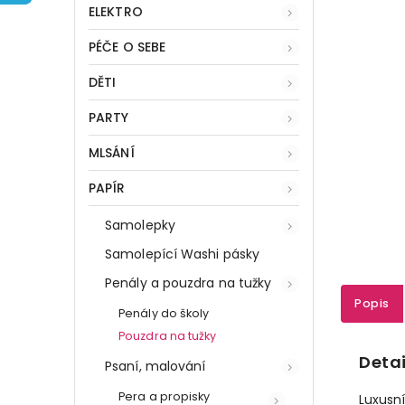
ELEKTRO
PÉČE O SEBE
DĚTI
PARTY
MLSÁNÍ
PAPÍR
Samolepky
Samolepící Washi pásky
Penály a pouzdra na tužky
Popis
Penály do školy
Pouzdra na tužky
Detai
Psaní, malování
Pera a propisky
Luxusn