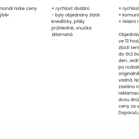
rsonál nizke ceny
+ rychlost dodání
+ rychlos
výběr
- byly objednány zlaté
+ komun
knedlíčky, přišly
+ řešení
průhledné, vnučka
zklamaná
Objednáv
ve 13 hod
zboží ten
do GLS b
den. Jedn
po rozbal
origináln
vadná. N
zasláno n
reklamac
dvou dnů
ceny za v
Doporuču