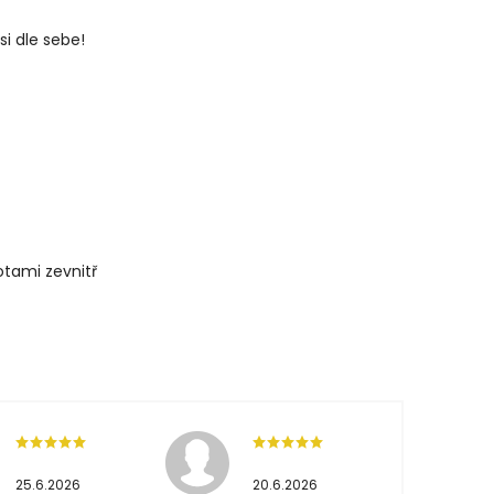
 si dle sebe!
otami zevnitř
25.6.2026
20.6.2026