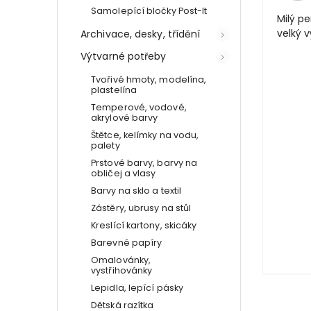
Samolepící bločky Post-It
Milý pe
velký 
Archivace, desky, třídění
Výtvarné potřeby
Tvořivé hmoty, modelína,
plastelína
Temperové, vodové,
akrylové barvy
Štětce, kelímky na vodu,
palety
Prstové barvy, barvy na
obličej a vlasy
Barvy na sklo a textil
Zástěry, ubrusy na stůl
Kreslící kartony, skicáky
Barevné papíry
Omalovánky,
vystřihovánky
Lepidla, lepící pásky
Dětská razítka