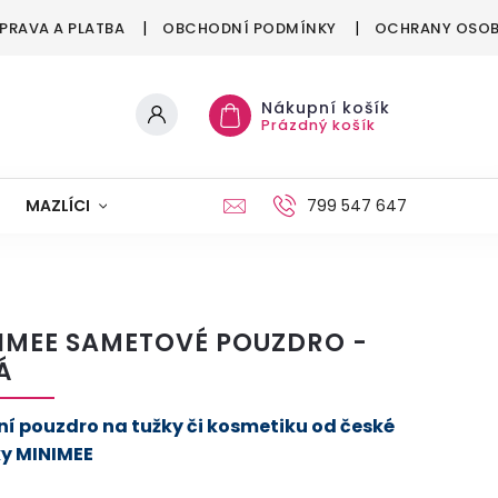
PRAVA A PLATBA
OBCHODNÍ PODMÍNKY
OCHRANY OSOB
Nákupní košík
Prázdný košík
MAZLÍCI
MÓDA
VÁNOCE
799 547 647
IMEE SAMETOVÉ POUZDRO -
Á
ní pouzdro na tužky či kosmetiku od české
y MINIMEE