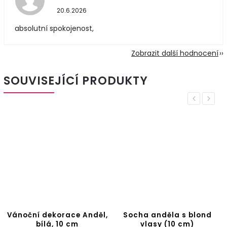
20.6.2026
absolutní spokojenost,
Zobrazit další hodnocení
SOUVISEJÍCÍ PRODUKTY
Previous
Next
Vánoční dekorace Anděl,
Socha anděla s blond
bílá, 10 cm
vlasy (10 cm)