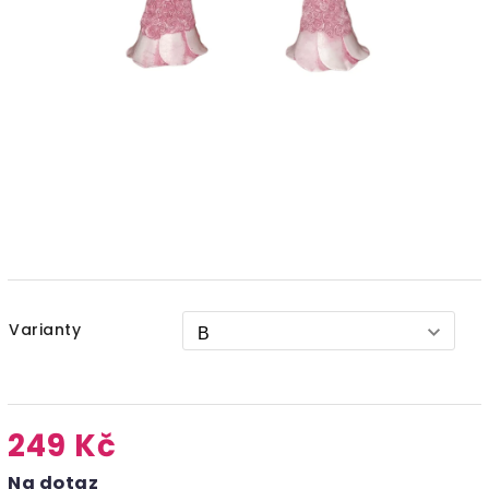
Varianty
249 Kč
Na dotaz