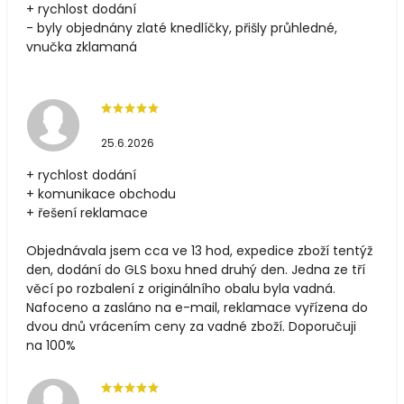
+ rychlost dodání
- byly objednány zlaté knedlíčky, přišly průhledné,
vnučka zklamaná
25.6.2026
+ rychlost dodání
+ komunikace obchodu
+ řešení reklamace
Objednávala jsem cca ve 13 hod, expedice zboží tentýž
den, dodání do GLS boxu hned druhý den. Jedna ze tří
věcí po rozbalení z originálního obalu byla vadná.
Nafoceno a zasláno na e-mail, reklamace vyřízena do
dvou dnů vrácením ceny za vadné zboží. Doporučuji
na 100%