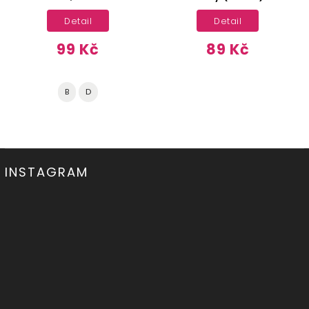
Detail
Detail
99 Kč
89 Kč
B
D
INSTAGRAM