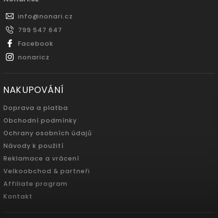
info
@
nonari.cz
799 547 647
Facebook
nonaricz
NAKUPOVÁNÍ
Doprava a platba
Obchodní podmínky
Ochrany osobních údajů
Návody k použití
Reklamace a vrácení
Velkoobchod & partneři
Affiliate program
Kontakt