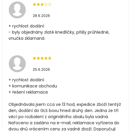
28.6.2026
+ rychlost dodání
- byly objednány zlaté knedlíčky, přišly průhledné,
vnučka zklamaná
25.6.2026
+ rychlost dodání
+ komunikace obchodu
+ řešení reklamace
Objednávala jsem cca ve 13 hod, expedice zboží tentýž
den, dodání do GLS boxu hned druhý den. Jedna ze tří
věcí po rozbalení z originálního obalu byla vadná.
Nafoceno a zasláno na e-mail, reklamace vyřízena do
dvou dnů vrácením ceny za vadné zboží. Doporučuji