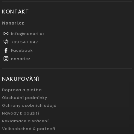
KONTAKT
Nonari.cz
info
@
nonari.cz
799 547 647
Facebook
nonaricz
NAKUPOVÁNÍ
Doprava a platba
Obchodní podmínky
Ochrany osobních údajů
Návody k použití
Reklamace a vrácení
Velkoobchod & partneři