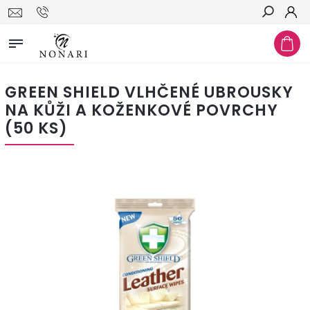
Hledat
GREEN SHIELD VLHČENÉ UBROUSKY
NA KŮŽI A KOŽENKOVÉ POVRCHY
(50 KS)