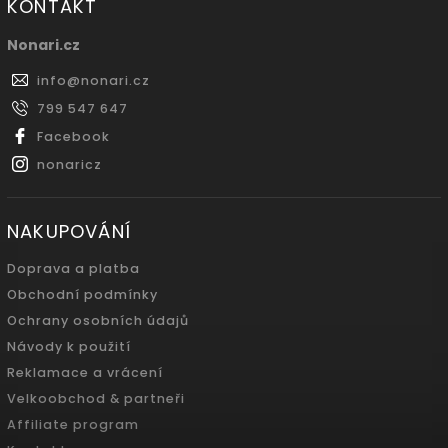
KONTAKT
Nonari.cz
info
@
nonari.cz
799 547 647
Facebook
nonaricz
NAKUPOVÁNÍ
Doprava a platba
Obchodní podmínky
Ochrany osobních údajů
Návody k použití
Reklamace a vrácení
Velkoobchod & partneři
Affiliate program