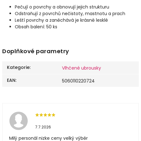
Pečují o povrchy a obnovují jejich strukturu
Odstraňují z povrchů nečistoty, mastnotu a prach
Leští povrchy a zaněchává je krásně lesklé
Obsah balení: 50 ks
Doplňkové parametry
Kategorie
:
Vlhčené ubrousky
EAN
:
5060110220724
7.7.2026
Milý personál nizke ceny velký výběr