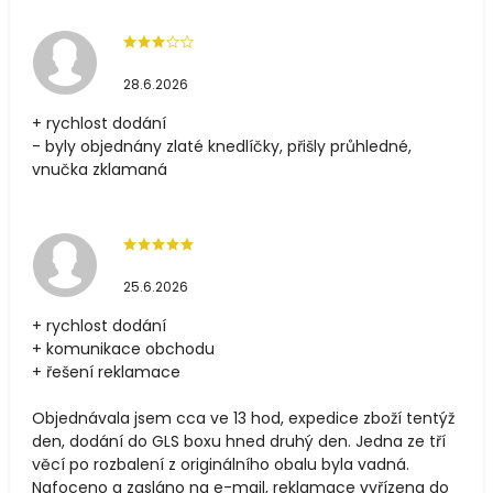
28.6.2026
+ rychlost dodání
- byly objednány zlaté knedlíčky, přišly průhledné,
vnučka zklamaná
25.6.2026
+ rychlost dodání
+ komunikace obchodu
+ řešení reklamace
Objednávala jsem cca ve 13 hod, expedice zboží tentýž
den, dodání do GLS boxu hned druhý den. Jedna ze tří
věcí po rozbalení z originálního obalu byla vadná.
Nafoceno a zasláno na e-mail, reklamace vyřízena do