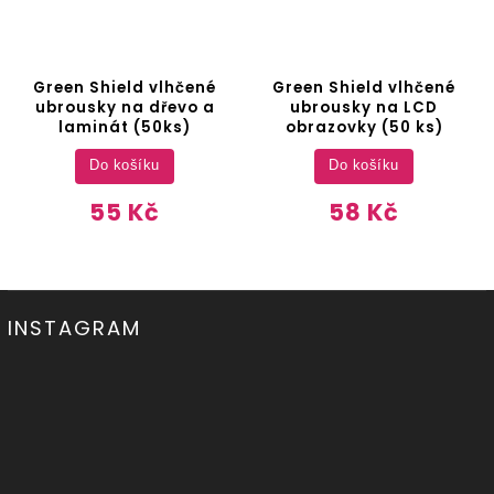
Green Shield vlhčené
Green Shield vlhčené
ubrousky na dřevo a
ubrousky na LCD
laminát (50ks)
obrazovky (50 ks)
Do košíku
Do košíku
55 Kč
58 Kč
INSTAGRAM