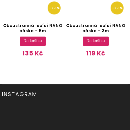
–20 %
–20 %
Oboustranná lepící NANO
Oboustranná lepící NANO
páska - 5m
páska - 3m
Do košíku
Do košíku
135 Kč
119 Kč
INSTAGRAM