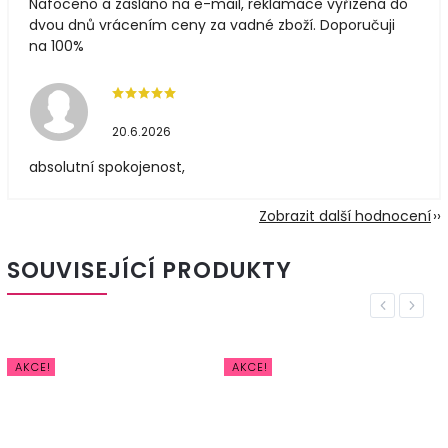
Nafoceno a zasláno na e-mail, reklamace vyřízena do
dvou dnů vrácením ceny za vadné zboží. Doporučuji
na 100%
20.6.2026
absolutní spokojenost,
Zobrazit další hodnocení
SOUVISEJÍCÍ PRODUKTY
Previous
Next
AKCE!
AKCE!