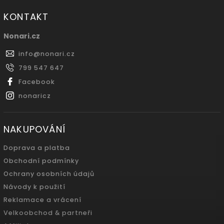
KONTAKT
Nonari.cz
info
@
nonari.cz
799 547 647
Facebook
nonaricz
NAKUPOVÁNÍ
Doprava a platba
Obchodní podmínky
Ochrany osobních údajů
Návody k použití
Reklamace a vrácení
Velkoobchod & partneři