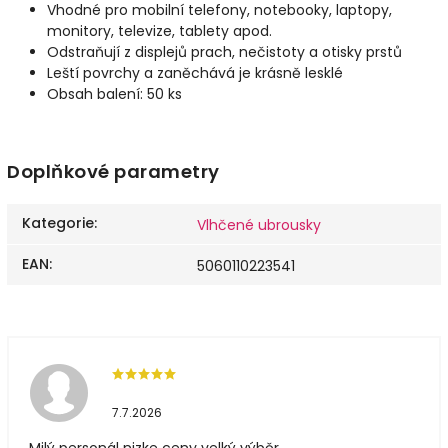
Vhodné pro mobilní telefony, notebooky, laptopy,
monitory, televize, tablety apod.
Odstraňují z displejů prach, nečistoty a otisky prstů
Leští povrchy a zaněchává je krásně lesklé
Obsah balení: 50 ks
Doplňkové parametry
Kategorie
:
Vlhčené ubrousky
EAN
:
5060110223541
7.7.2026