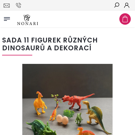
Hledat
SADA 11 FIGUREK RŮZNÝCH
DINOSAURŮ A DEKORACÍ