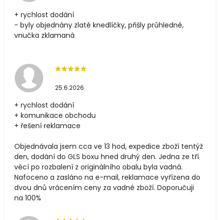
+ rychlost dodání
- byly objednány zlaté knedlíčky, přišly průhledné,
vnučka zklamaná
25.6.2026
+ rychlost dodání
+ komunikace obchodu
+ řešení reklamace
Objednávala jsem cca ve 13 hod, expedice zboží tentýž
den, dodání do GLS boxu hned druhý den. Jedna ze tří
věcí po rozbalení z originálního obalu byla vadná.
Nafoceno a zasláno na e-mail, reklamace vyřízena do
dvou dnů vrácením ceny za vadné zboží. Doporučuji
na 100%