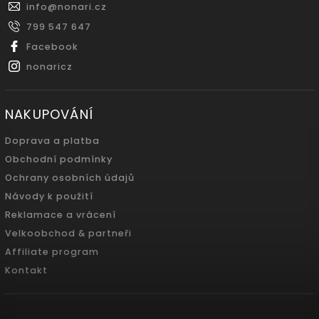
info
@
nonari.cz
799 547 647
Facebook
nonaricz
NAKUPOVÁNÍ
Doprava a platba
Obchodní podmínky
Ochrany osobních údajů
Návody k použití
Reklamace a vrácení
Velkoobchod & partneři
Affiliate program
Kontakt