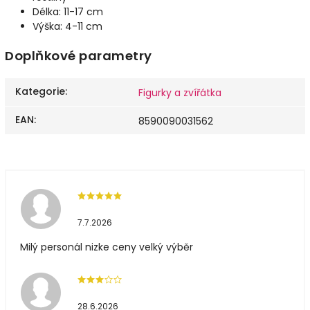
Délka: 11-17 cm
Výška: 4-11 cm
Doplňkové parametry
Kategorie
:
Figurky a zvířátka
EAN
:
8590090031562
7.7.2026
Milý personál nizke ceny velký výběr
28.6.2026