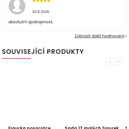
20.6.2026
absolutní spokojenost,
Zobrazit další hodnocení
SOUVISEJÍCÍ PRODUKTY
Previous
Next
Sada 12 malých figurek
Sada 14 malých figurek -