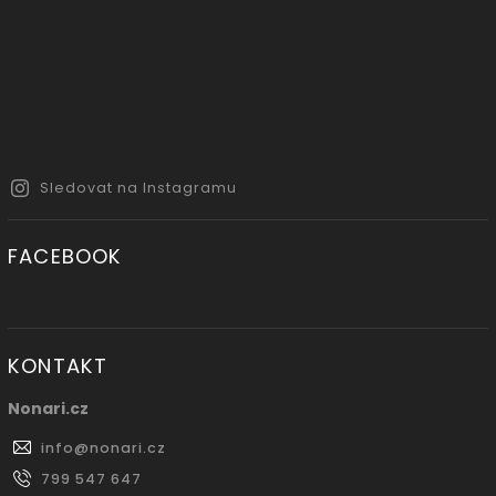
Sledovat na Instagramu
FACEBOOK
KONTAKT
Nonari.cz
info
@
nonari.cz
799 547 647