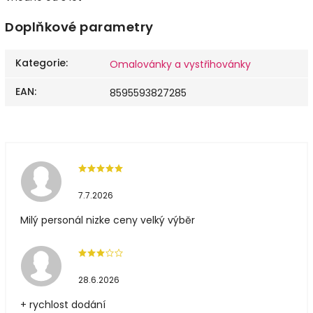
Doplňkové parametry
Kategorie
:
Omalovánky a vystřihovánky
EAN
:
8595593827285
7.7.2026
Milý personál nizke ceny velký výběr
28.6.2026
+ rychlost dodání