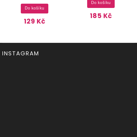
Do košíku
Do košíku
185 Kč
129 Kč
INSTAGRAM