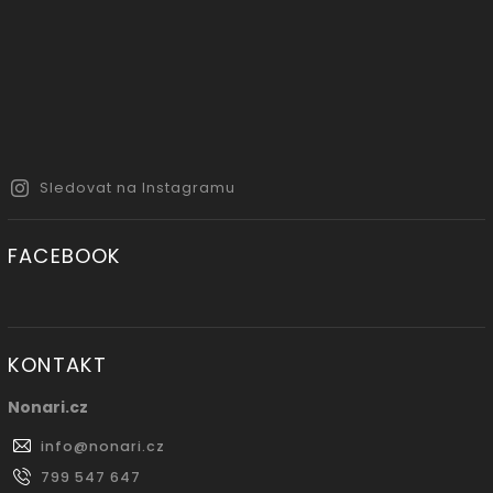
Sledovat na Instagramu
FACEBOOK
KONTAKT
Nonari.cz
info
@
nonari.cz
799 547 647