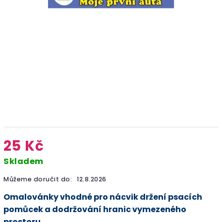
25 Kč
Skladem
Můžeme doručit do:
12.8.2026
Omalovánky vhodné pro nácvik držení psacích
pomůcek a dodržování hranic vymezeného
prostoru