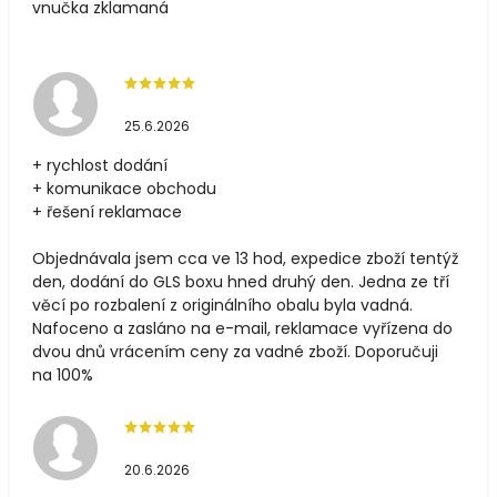
vnučka zklamaná
25.6.2026
+ rychlost dodání
+ komunikace obchodu
+ řešení reklamace
Objednávala jsem cca ve 13 hod, expedice zboží tentýž
den, dodání do GLS boxu hned druhý den. Jedna ze tří
věcí po rozbalení z originálního obalu byla vadná.
Nafoceno a zasláno na e-mail, reklamace vyřízena do
dvou dnů vrácením ceny za vadné zboží. Doporučuji
na 100%
20.6.2026