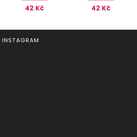
42 Kč
42 Kč
INSTAGRAM