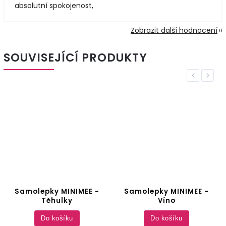
absolutní spokojenost,
Zobrazit další hodnocení
SOUVISEJÍCÍ PRODUKTY
Previous
Next
Samolepky MINIMEE -
Samolepky MINIMEE -
Těhulky
Víno
Do košíku
Do košíku