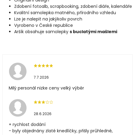
Zdobení fotoalb, scrapbooking, zdobení diáře, kalendáře
Kvalitní samolepka matného, přírodního vzhledu
Lze je nalepit na jakýkoliv povrch
Vyrobeno v České republice
Aršík obsahuje samolepky
s buclatými mašlemi
7.7.2026
Milý personál nizke ceny velký výběr
28.6.2026
+ rychlost dodání
- byly objednány zlaté knedlíčky, přišly průhledné,