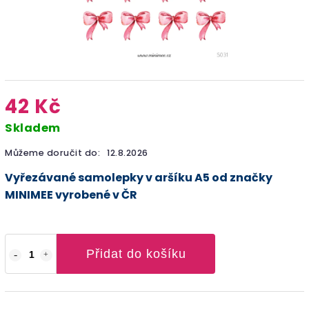
42 Kč
Skladem
Můžeme doručit do:
12.8.2026
Vyřezávané samolepky v aršíku A5 od značky
MINIMEE vyrobené v ČR
Přidat do košíku